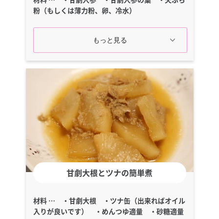
粉（もしくは薄力粉、卵、冷水）
甘劇大根とツナの簡単煮
材料 … ・甘劇大根 ・ツナ缶（出来ればオイル
入りが良いです） ・めんつゆ適量 ・砂糖適量