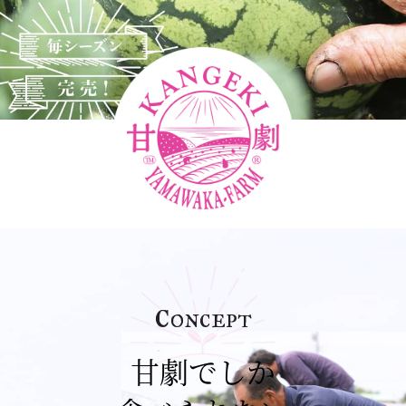
c
oncept
甘劇でしか