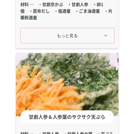
材料 … ・甘劇京かぶ ・甘劇人参 ・卵1
個 ・昆布だし ・塩適量 ・ごま油適量 ・片
栗粉適量
甘劇人参＆人参葉のサクサク天ぷら
材料 … ・甘劇人参 ・甘劇人参の葉 ・天ぷら